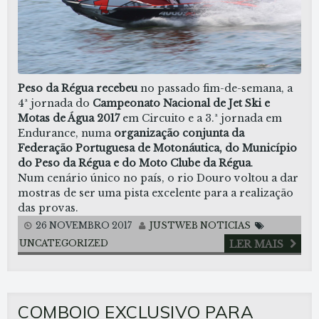
Peso da Régua recebeu
no passado fim-de-semana, a
4ª jornada do
Campeonato Nacional de Jet Ski e
Motas de Água 2017
em Circuito e a 3.ª jornada em
Endurance, numa
organização conjunta da
Federação Portuguesa de Motonáutica, do Município
do Peso da Régua e do Moto Clube da Régua
.
Num cenário único no país, o rio Douro voltou a dar
mostras de ser uma pista excelente para a realização
das provas.
26 NOVEMBRO 2017
JUSTWEB
NOTICIAS
UNCATEGORIZED
LER MAIS
COMBOIO EXCLUSIVO PARA