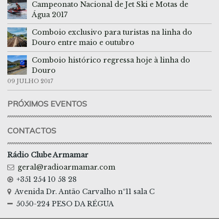
Campeonato Nacional de Jet Ski e Motas de
Água 2017
Comboio exclusivo para turistas na linha do
Douro entre maio e outubro
Comboio histórico regressa hoje à linha do
Douro
09 JULHO 2017
PRÓXIMOS EVENTOS
CONTACTOS
Rádio Clube Armamar
geral@radioarmamar.com
+351 254 10 58 28
Avenida Dr. Antão Carvalho nº11 sala C
5050-224 PESO DA RÉGUA